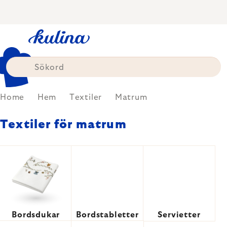
Skip
to
content
Home
Hem
Textiler
Matrum
Textiler för matrum
Bordsdukar
Bordstabletter
Servietter