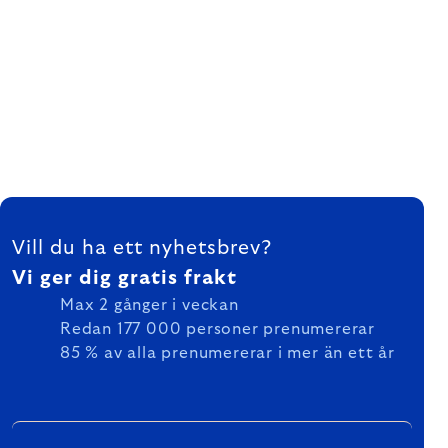
FOOTER
Vill du ha ett nyhetsbrev?
Vi ger dig gratis frakt
Max 2 gånger i veckan
Redan 177 000 personer prenumererar
85 % av alla prenumererar i mer än ett år