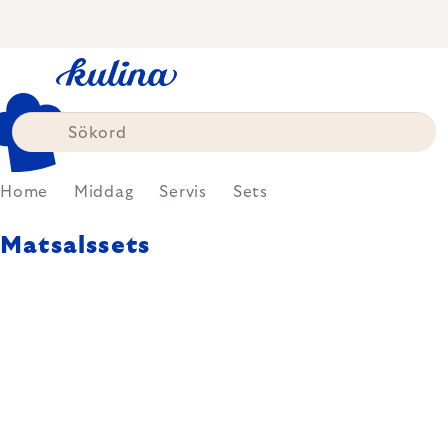
Skip
to
content
Home
Middag
Servis
Sets
Matsalssets