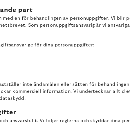
lande part
 medlen för behandlingen av personuppgifter. Vi blir p
hetsbrevet. Som personuppgiftsansvarig är vi ansvariga 
giftsansvarige för dina personuppgifter:
ställer inte ändamålen eller sätten för behandlingen av
ickar kommersiell information. Vi undertecknar alltid 
 dataskydd.
ifter
h ansvarsfullt. Vi följer reglerna och skyddar dina per