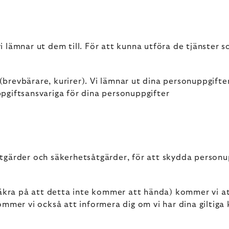
 lämnar ut dem till. För att kunna utföra de tjänster 
(brevbärare, kurirer). Vi lämnar ut dina personuppgifter
uppgiftsansvariga för dina personuppgifter
gärder och säkerhetsåtgärder, för att skydda personuppg
 säkra på att detta inte kommer att hända) kommer vi a
ommer vi också att informera dig om vi har dina giltiga