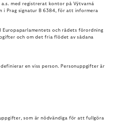
a.s. med registrerat kontor på Výtvarná
i Prag signatur B 6384, för att informera
d Europaparlamentets och rådets förordning
gifter och om det fria flödet av sådana
 definierar en viss person. Personuppgifter är
ppgifter, som är nödvändiga för att fullgöra