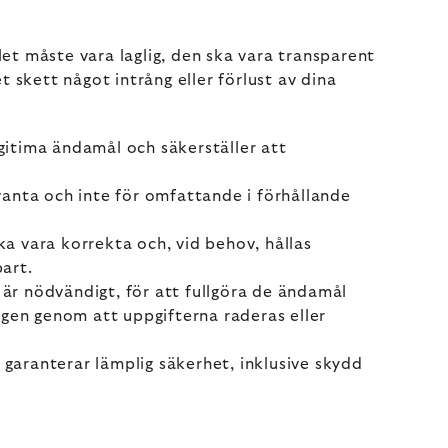
t måste vara laglig, den ska vara transparent
 skett något intrång eller förlust av dina
egitima ändamål och säkerställer att
vanta och inte för omfattande i förhållande
ka vara korrekta och, vid behov, hållas
bart.
 är nödvändigt, för att fullgöra de ändamål
ngen genom att uppgifterna raderas eller
 garanterar lämplig säkerhet, inklusive skydd