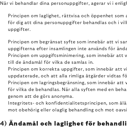
När vi behandlar dina personuppgifter, agerar vi i enlig
Principen om laglighet, rättvisa och öppenhet som 
för dig att dina personuppgifter behandlas och i vi
uppgifter.
Principen om begränsat syfte som innebär att vi sam
uppgifterna efter insamlingen inte används för änd
Principen om uppgiftsminimering, som innebär att v
till de ändamål för vilka de samlas in.
Principen om korrekta uppgifter, som innebär att vi
uppdaterade, och att alla rimliga åtgärder vidtas fö
Principen om lagringsbegränsning, som innebär att v
för vilka de behandlas. När alla syften med en beh
genom att de görs anonyma.
Integritets- och konfidentialitetsprincipen, som ål
mot obehörig eller olaglig behandling och mot oavsik
4)
Ändamål och laglighet för behandli