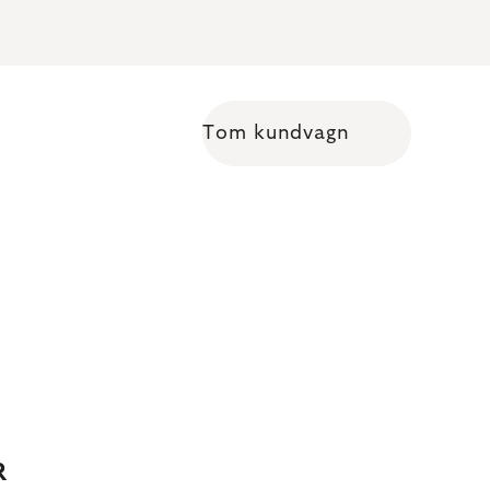
Tom kundvagn
Shopping cart
R