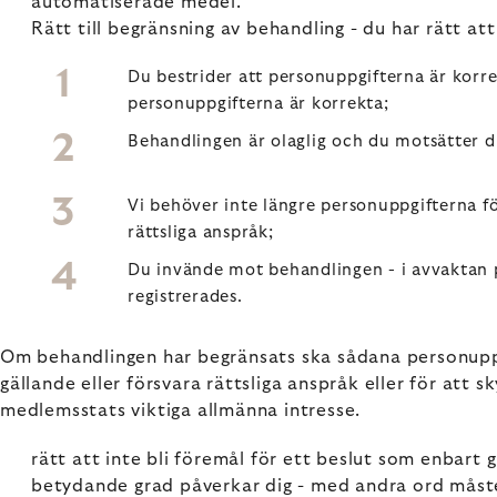
automatiserade medel.
Rätt till begränsning av behandling - du har rätt a
Du bestrider att personuppgifterna är korre
personuppgifterna är korrekta;
Behandlingen är olaglig och du motsätter d
Vi behöver inte längre personuppgifterna för
rättsliga anspråk;
Du invände mot behandlingen - i avvaktan p
registrerades.
Om behandlingen har begränsats ska sådana personuppgi
gällande eller försvara rättsliga anspråk eller för att s
medlemsstats viktiga allmänna intresse.
rätt att inte bli föremål för ett beslut som enbart 
betydande grad påverkar dig - med andra ord måste 