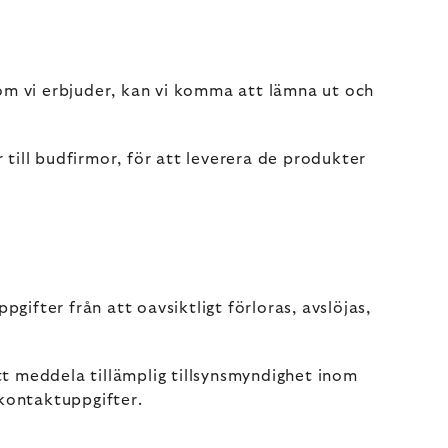
som vi erbjuder, kan vi komma att lämna ut och
 till budfirmor, för att leverera de produkter
ifter från att oavsiktligt förloras, avslöjas,
tt meddela tillämplig tillsynsmyndighet inom
 kontaktuppgifter.