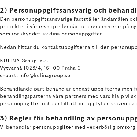
2) Personuppgiftsansvarig och behand
Den personuppgiftsansvarige fastställer ändamålen och
produkter i vår e-shop eller när du prenumererar på ny
som rör skyddet av dina personuppgifter.
Nedan hittar du kontaktuppgifterna till den personupp
KULINA Group, a.s.
Výtvarná 1023/4, 161 00 Praha 6
e-post: info@kulinagroup.se
Behandlande part behandlar endast uppgifterna men fast
behandlingsparterna våra partners med vars hjälp vi sk
personuppgifter och ser till att de uppfyller kraven på
3) Regler för behandling av personuppg
Vi behandlar personuppgifter med vederbörlig omsorg oc