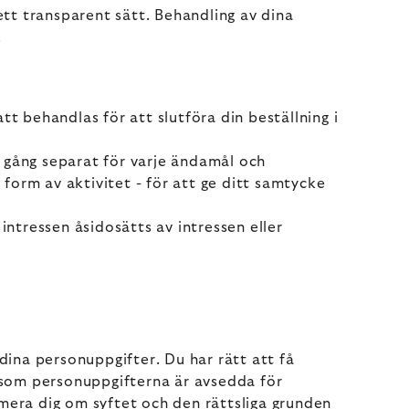
 ett transparent sätt. Behandling av dina
.
t behandlas för att slutföra din beställning i
 gång separat för varje ändamål och
 form av aktivitet - för att ge ditt samtycke
intressen åsidosätts av intressen eller
dina personuppgifter. Du har rätt att få
 som personuppgifterna är avsedda för
mera dig om syftet och den rättsliga grunden