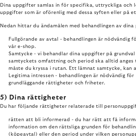
Dina uppgifter samlas in för specifika, uttryckliga och
uppgifter som är oförenlig med dessa syften eller på e
Nedan hittar du ändamålen med behandlingen av dina 
Fullgörande av avtal - behandlingen är nödvändig fö
vår e-shop.
Samtycke - vi behandlar dina uppgifter på grundval
samtyckets omfattning och period ska alltid anges ty
måste du kryssa i rutan. Ett lämnat samtycke, kan al
Legitima intressen - behandlingen är nödvändig för a
grundläggande rättigheter och friheter.
5) Dina rättigheter
Du har följande rättigheter relaterade till personuppgi
rätten att bli informerad - du har rätt att få info
information om den rättsliga grunden för behandli
(köpeavtal) eller den period under vilken personup