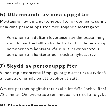
av datorprogram.
6) Utlämnande av dina uppgifter
Mottagaren av dina personuppgifter är den part, som vi
dela dina personuppgifter med följande mottagare:
Personer som deltar i leveransen av din beställning 
som du har beställt och i detta fall blir de person
personer som hanterar vår e-butik (webbhotell)
personer som hanterar och skickar nyhetsbrev
7) Skydd av personuppgifter
Vi har implementerat lämpliga organisatoriska skyddsåt
användas eller nås på ett obehörigt sätt.
Om ett personuppgiftsbrott skulle inträffa (och vi är
72 timmar. Om överträdelsen innebär en risk för dig, k