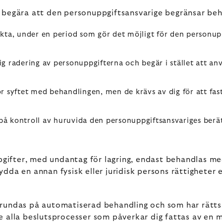
tt begära att den personuppgiftsansvarige begränsar beh
kta, under en period som gör det möjligt för den personupp
ig radering av personuppgifterna och begär i stället att a
 syftet med behandlingen, men de krävs av dig för att fasts
å kontroll av huruvida den personuppgiftsansvariges berät
fter, med undantag för lagring, endast behandlas med d
kydda en annan fysisk eller juridisk persons rättigheter 
grundas på automatiserad behandling och som har rättslig
alla beslutsprocesser som påverkar dig fattas av en m