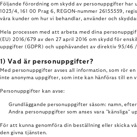
Följande förordning om skydd av personuppgifter har u
1023/4, 161 00 Prag 6, REGON-nummer 26155559, regist
våra kunder om hur vi behandlar, använder och skyddar 
Hela processen med att arbeta med dina personuppgift
(EU) 2016/679 av den 27 april 2016 om skydd för ensk
uppgifter (GDPR) och upphävandet av direktiv 95/46 /
1) Vad är personuppgifter?
Med personuppgifter avses all information, som rör en i
inte anonyma uppgifter, som inte kan hänföras till en v
Personuppgifter kan avse:
Grundläggande personuppgifter såsom: namn, efter
Andra personuppgifter som anses vara "känsliga" uppgi
För att kunna genomföra din beställning eller skicka v
den givna tjänsten.