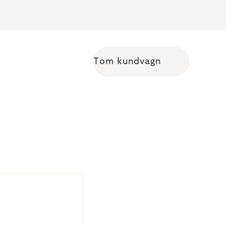
Tom kundvagn
Shopping cart