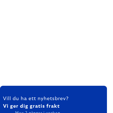
FOOTER
Vill du ha ett nyhetsbrev?
Vi ger dig gratis frakt