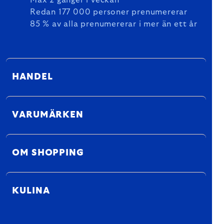
Max 2 gånger i veckan
Redan 177 000 personer prenumererar
85 % av alla prenumererar i mer än ett år
HANDEL
VARUMÄRKEN
OM SHOPPING
KULINA