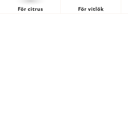
För citrus
För vitlök