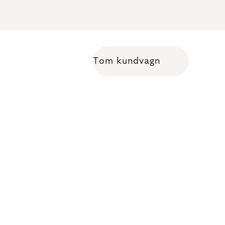
Tom kundvagn
Shopping cart