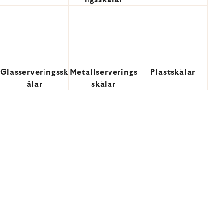
ngsskålar
Glasserveringssk
Metallserverings
Plastskålar
ålar
skålar