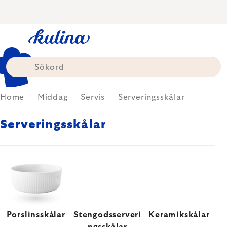
Skip
to
content
Home
Middag
Servis
Serveringsskålar
Serveringsskålar
Porslinsskålar
Stengodsserveri
Keramikskålar