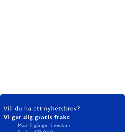
FOOTER
Vill du ha ett nyhetsbrev?
Vi ger dig gratis frakt
Max 2 gånger i veckan