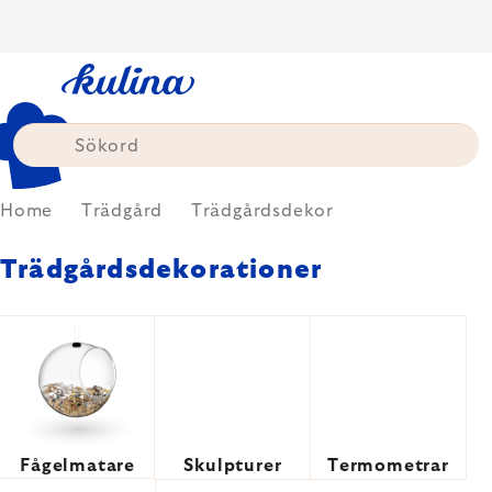
Skip
to
content
Home
Trädgård
Trädgårdsdekor
Trädgårdsdekorationer
Fågelmatare
Skulpturer
Termometrar