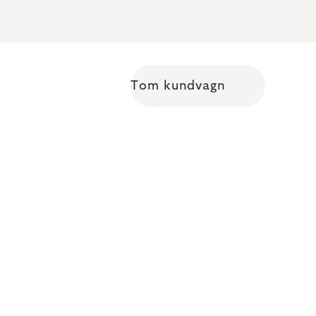
Tom kundvagn
Shopping cart