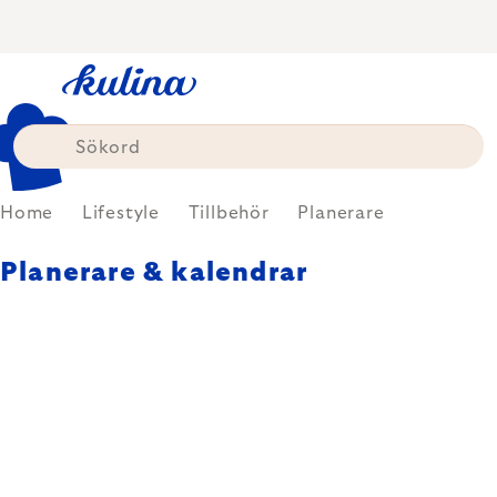
Skip
to
content
Home
Lifestyle
Tillbehör
Planerare
Planerare & kalendrar