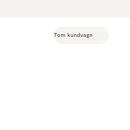
Tom kundvagn
Shopping cart