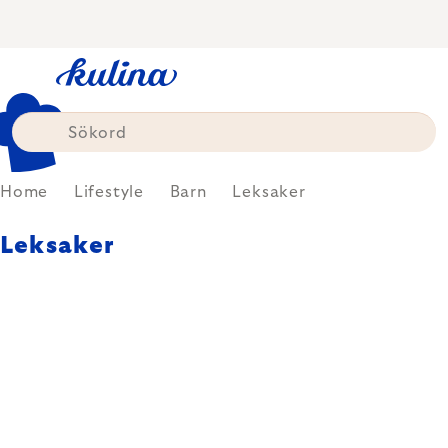
Skip
to
content
Home
Lifestyle
Barn
Leksaker
Leksaker