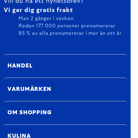
Vill du ha ett nyhetsbrev?
Vi ger dig gratis frakt
Max 2 gånger i veckan
Redan 177 000 personer prenumererar
85 % av alla prenumererar i mer än ett år
HANDEL
VARUMÄRKEN
OM SHOPPING
KULINA