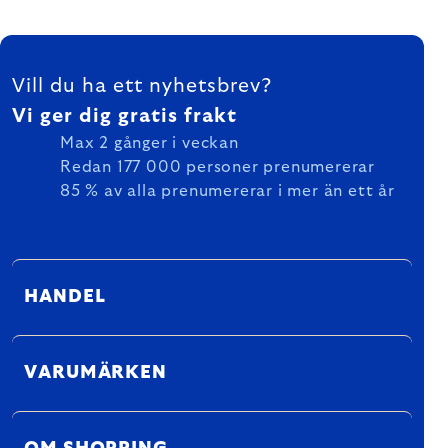
FOOTER
Vill du ha ett nyhetsbrev?
Vi ger dig gratis frakt
Max 2 gånger i veckan
Redan 177 000 personer prenumererar
85 % av alla prenumererar i mer än ett år
HANDEL
VARUMÄRKEN