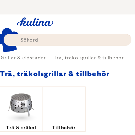
Skip
to
content
Grillar & eldstäder
Trä, träkolsgrillar & tillbehör
Trä, träkolsgrillar & tillbehör
Trä & träkol
Tillbehör