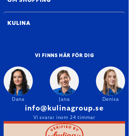
OM SHOPPING
KULINA
VI FINNS HÄR FÖR DIG
Dana
Jana
Denisa
info@kulinagroup.se
Vi svarar inom 24 timmar