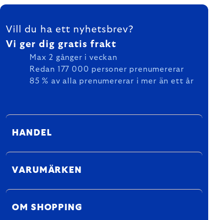
FOOTER
Vill du ha ett nyhetsbrev?
Vi ger dig gratis frakt
Max 2 gånger i veckan
Redan 177 000 personer prenumererar
85 % av alla prenumererar i mer än ett år
HANDEL
VARUMÄRKEN
OM SHOPPING