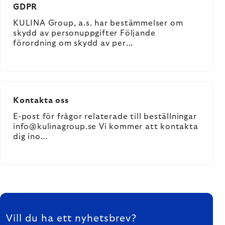
GDPR
KULINA Group, a.s. har bestämmelser om
skydd av personuppgifter Följande
förordning om skydd av per...
Kontakta oss
E-post för frågor relaterade till beställningar
info@kulinagroup.se Vi kommer att kontakta
dig ino...
Listing
FOOTER
controls
Vill du ha ett nyhetsbrev?