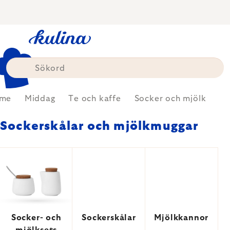
Skip
to
content
me
Middag
Te och kaffe
Socker och mjölk
Sockerskålar och mjölkmuggar
Socker- och
Sockerskålar
Mjölkkannor