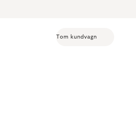
Tom kundvagn
Shopping cart