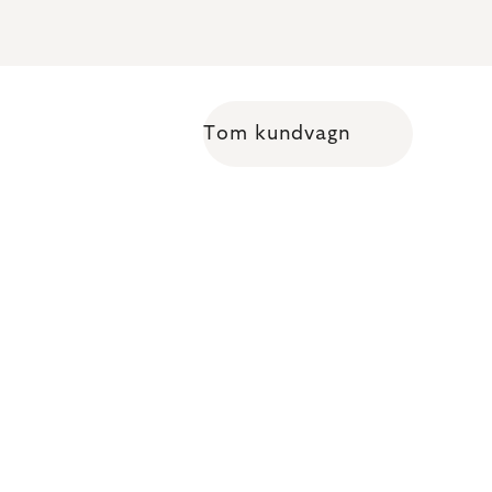
Tom kundvagn
Shopping cart