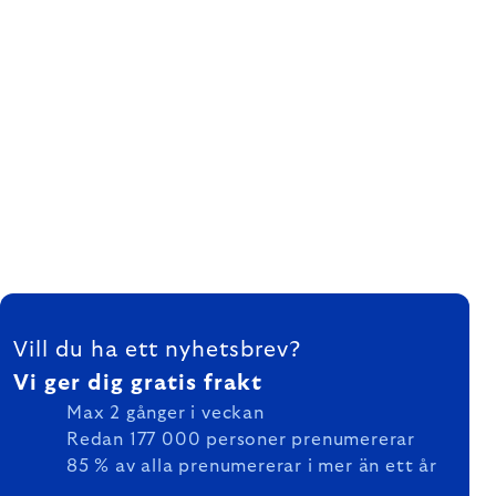
FOOTER
Vill du ha ett nyhetsbrev?
Vi ger dig gratis frakt
Max 2 gånger i veckan
Redan 177 000 personer prenumererar
85 % av alla prenumererar i mer än ett år