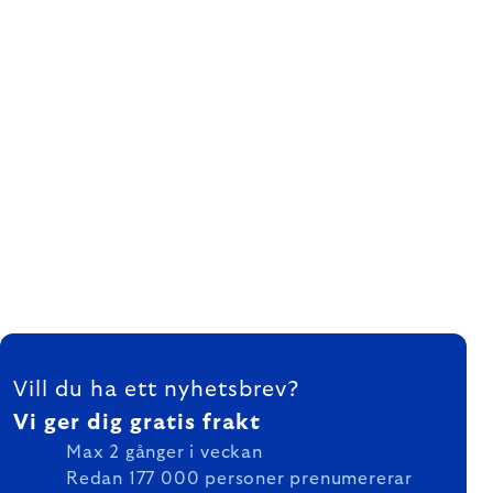
FOOTER
Vill du ha ett nyhetsbrev?
Vi ger dig gratis frakt
Max 2 gånger i veckan
Redan 177 000 personer prenumererar