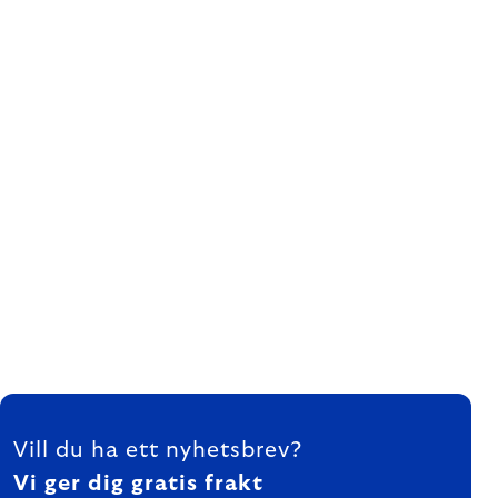
FOOTER
Vill du ha ett nyhetsbrev?
Vi ger dig gratis frakt