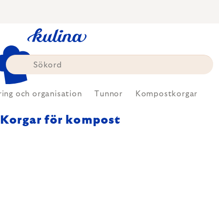
Skip
to
content
ing och organisation
Tunnor
Kompostkorgar
Korgar för kompost