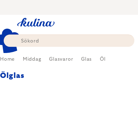
Skip
to
content
Home
Middag
Glasvaror
Glas
Öl
Ölglas