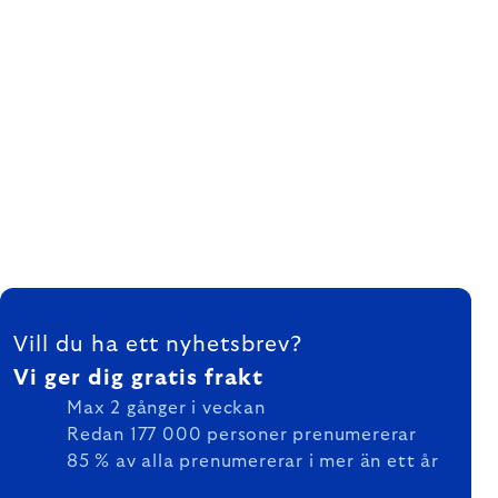
FOOTER
Vill du ha ett nyhetsbrev?
Vi ger dig gratis frakt
Max 2 gånger i veckan
Redan 177 000 personer prenumererar
85 % av alla prenumererar i mer än ett år