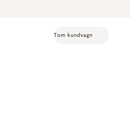
Tom kundvagn
Shopping cart