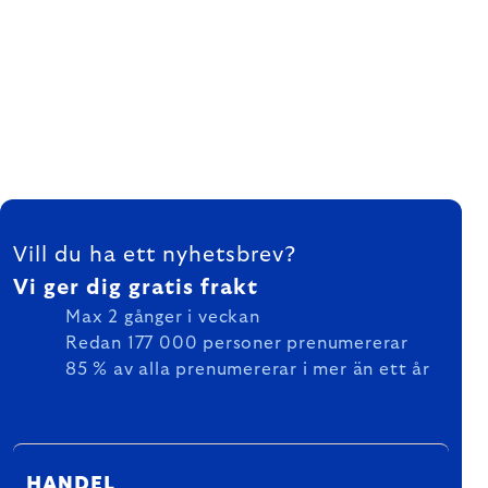
FOOTER
Vill du ha ett nyhetsbrev?
Vi ger dig gratis frakt
Max 2 gånger i veckan
Redan 177 000 personer prenumererar
85 % av alla prenumererar i mer än ett år
HANDEL