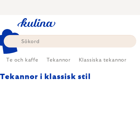
Skip
to
content
Te och kaffe
Tekannor
Klassiska tekannor
Tekannor i klassisk stil