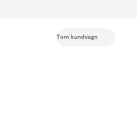
Tom kundvagn
Shopping cart