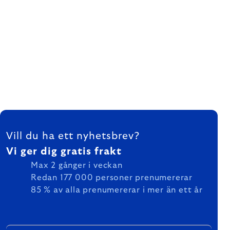
FOOTER
Vill du ha ett nyhetsbrev?
Vi ger dig gratis frakt
Max 2 gånger i veckan
Redan 177 000 personer prenumererar
85 % av alla prenumererar i mer än ett år