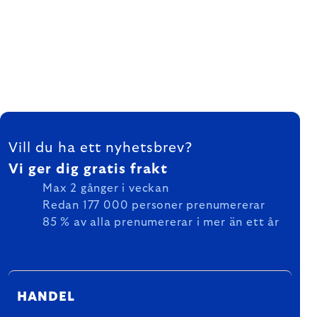
FOOTER
Vill du ha ett nyhetsbrev?
Vi ger dig gratis frakt
Max 2 gånger i veckan
Redan 177 000 personer prenumererar
85 % av alla prenumererar i mer än ett år
HANDEL