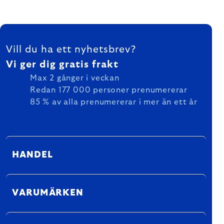
FOOTER
Vill du ha ett nyhetsbrev?
Vi ger dig gratis frakt
Max 2 gånger i veckan
Redan 177 000 personer prenumererar
85 % av alla prenumererar i mer än ett år
HANDEL
VARUMÄRKEN