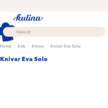
Skip
to
content
Home
Kök
Knivar
Knivar Eva Solo
Knivar Eva Solo