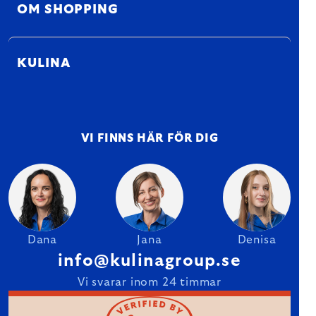
OM SHOPPING
KULINA
VI FINNS HÄR FÖR DIG
Dana
Jana
Denisa
info@kulinagroup.se
Vi svarar inom 24 timmar