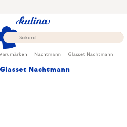
Skip
to
content
Varumärken
Nachtmann
Glasset Nachtmann
Glasset Nachtmann