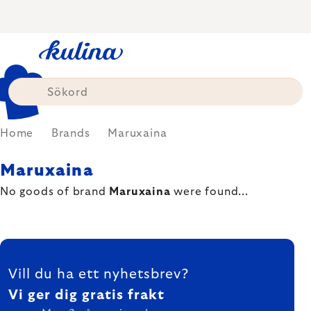
Skip
to
content
Home
Brands
Maruxaina
Maruxaina
No goods of brand
Maruxaina
were found...
FOOTER
Vill du ha ett nyhetsbrev?
Vi ger dig gratis frakt