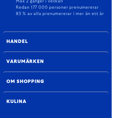
Max 2 gånger i veckan
Redan 177 000 personer prenumererar
85 % av alla prenumererar i mer än ett år
HANDEL
VARUMÄRKEN
OM SHOPPING
KULINA