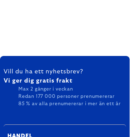
FOOTER
Vill du ha ett nyhetsbrev?
Vi ger dig gratis frakt
Max 2 gånger i veckan
Redan 177 000 personer prenumererar
85 % av alla prenumererar i mer än ett år
HANDEL