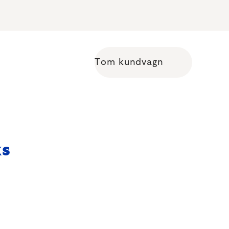
Tom kundvagn
Shopping cart
ks