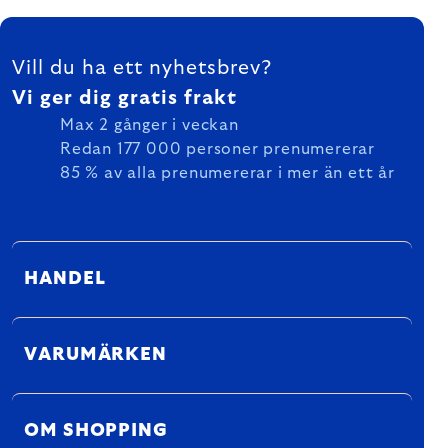
FOOTER
Vill du ha ett nyhetsbrev?
Vi ger dig gratis frakt
Max 2 gånger i veckan
Redan 177 000 personer prenumererar
85 % av alla prenumererar i mer än ett år
HANDEL
VARUMÄRKEN
OM SHOPPING