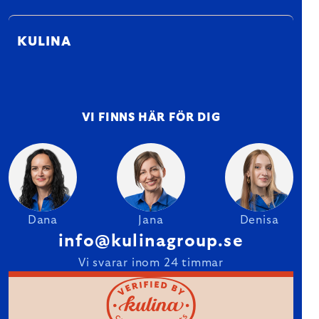
KULINA
VI FINNS HÄR FÖR DIG
Dana
Jana
Denisa
info@kulinagroup.se
Vi svarar inom 24 timmar