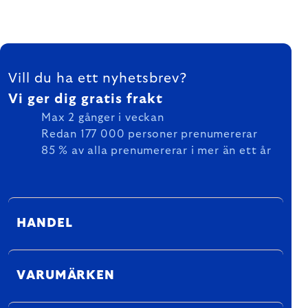
FOOTER
Vill du ha ett nyhetsbrev?
Vi ger dig gratis frakt
Max 2 gånger i veckan
Redan 177 000 personer prenumererar
85 % av alla prenumererar i mer än ett år
HANDEL
VARUMÄRKEN