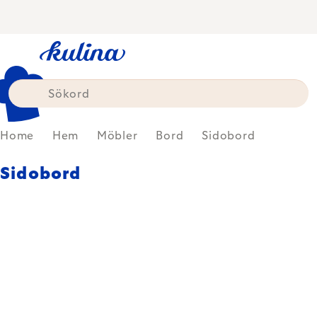
Skip
to
content
Home
Hem
Möbler
Bord
Sidobord
Sidobord