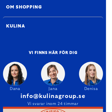
OM SHOPPING
KULINA
VI FINNS HÄR FÖR DIG
Dana
Jana
Denisa
info@kulinagroup.se
Vi svarar inom 24 timmar