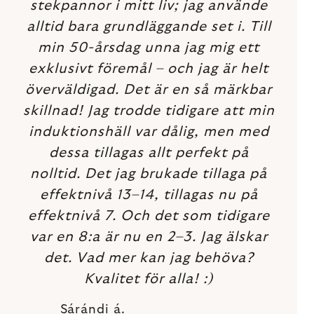
stekpannor i mitt liv; jag använde
alltid bara grundläggande set i. Till
min 50-årsdag unna jag mig ett
exklusivt föremål – och jag är helt
överväldigad. Det är en så märkbar
skillnad! Jag trodde tidigare att min
induktionshäll var dålig, men med
dessa tillagas allt perfekt på
nolltid. Det jag brukade tillaga på
effektnivå 13–14, tillagas nu på
effektnivå 7. Och det som tidigare
var en 8:a är nu en 2–3. Jag älskar
det. Vad mer kan jag behöva?
Kvalitet för alla! :)
Sárándi á.