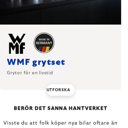
WMF grytset
Grytor för en livstid
UTFORSKA
BERÖR DET SANNA HANTVERKET
Visste du att folk köper nya bilar oftare än