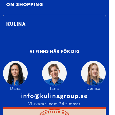
OM SHOPPING
KULINA
VI FINNS HÄR FÖR DIG
Dana
Jana
Denisa
info@kulinagroup.se
Vi svarar inom 24 timmar