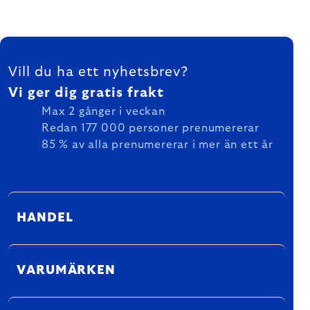
FOOTER
Vill du ha ett nyhetsbrev?
Vi ger dig gratis frakt
Max 2 gånger i veckan
Redan 177 000 personer prenumererar
85 % av alla prenumererar i mer än ett år
HANDEL
VARUMÄRKEN