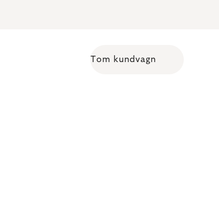
Tom kundvagn
Shopping cart