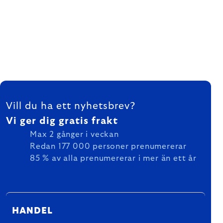
FOOTER
Vill du ha ett nyhetsbrev?
Vi ger dig gratis frakt
Max 2 gånger i veckan
Redan 177 000 personer prenumererar
85 % av alla prenumererar i mer än ett år
HANDEL